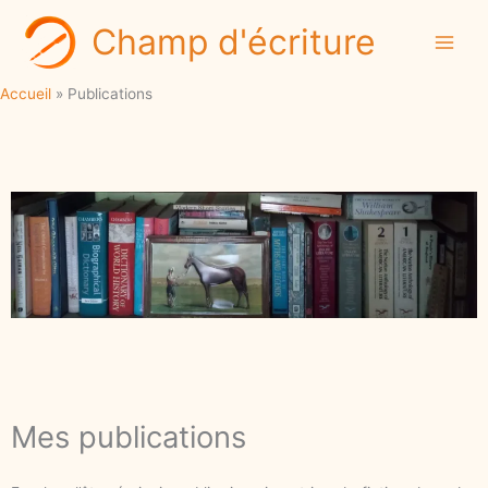
Aller
Champ d'écriture
au
contenu
Accueil
Publications
Mes publications