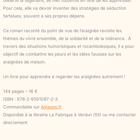
Gilberte la tégénaire, se met toutefois en tête de les apprivoiser.
Pour cela, elle va devoir inventer des stratégies de séduction
farfelues, souvent à ses propres dépens.
Ce roman raconté du point de vue de l’araignée revisite les
thèmes du vivre ensemble, de la solidarité et de la tolérance. À
travers des situations humoristiques et rocambolesques, il a pour
objectif de combattre les peurs et les idées fausses sur les
araignées de maison.
Un livre pour apprendre à regarder les araignées autrement !
144 pages – 16 €
ISBN : 978-2-9591087-2-3
Commandable sur
Amazon.fr
Disponible à la librairie La Fabrique à Verdun (55) ou me contacter
directement