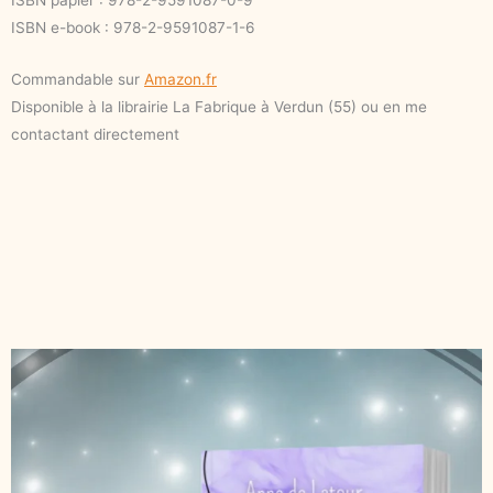
ISBN papier : 978-2-9591087-0-9
ISBN e-book : 978-2-9591087-1-6
Commandable sur
Amazon.fr
Disponible à la librairie La Fabrique à Verdun (55) ou en me
contactant directement