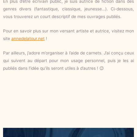
En plus d’être écrivain public, je suis autrice de fiction dans des
genres divers (fantastique, classique, jeunesse…). Ci-dessous,
vous trouverez un court descriptif de mes ouvrages publiés.
Pour en savoir plus sur mon versant artiste et autrice, visitez mon
site
annedelatour.net
!
Par ailleurs, j’adore m’organiser à l’aide de carnets. J’ai conçu ceux
qui suivent au départ pour mon usage personnel, puis je les ai
publiés dans l’idée qu’ils seront utiles à d’autres ! 😉​