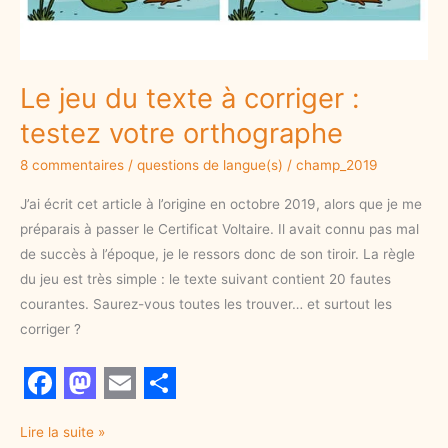
Le jeu du texte à corriger :
testez votre orthographe
8 commentaires
/
questions de langue(s)
/
champ_2019
J’ai écrit cet article à l’origine en octobre 2019, alors que je me
préparais à passer le Certificat Voltaire. Il avait connu pas mal
de succès à l’époque, je le ressors donc de son tiroir. La règle
du jeu est très simple : le texte suivant contient 20 fautes
courantes. Saurez-vous toutes les trouver… et surtout les
corriger ?
F
M
E
S
Lire la suite »
a
a
m
h