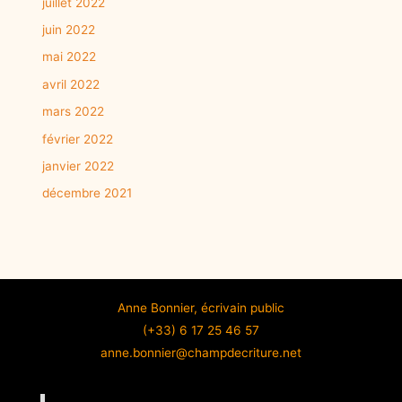
juillet 2022
juin 2022
mai 2022
avril 2022
mars 2022
février 2022
janvier 2022
décembre 2021
Anne Bonnier, écrivain public
(+33) 6 17 25 46 57
anne.bonnier@champdecriture.net