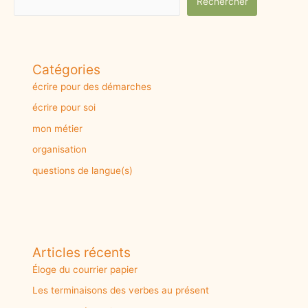
o
o
Rechercher
k
n
Catégories
écrire pour des démarches
écrire pour soi
mon métier
organisation
questions de langue(s)
Articles récents
Éloge du courrier papier
Les terminaisons des verbes au présent