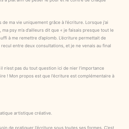
 de ma vie uniquement grâce à l’écriture. Lorsque j’ai
 ma psy m’a d’ailleurs dit que « je faisais presque tout le
suffi à me remettre d’aplomb. L’écriture permettait de
cul entre deux consultations, et je ne venais au final
 il n’est pas du tout question ici de nier l’importance
aire ! Mon propos est que l’écriture est complémentaire à
atique artistique créative.
esoin de pratiquer l’écriture sous toutes ses formes. C’est