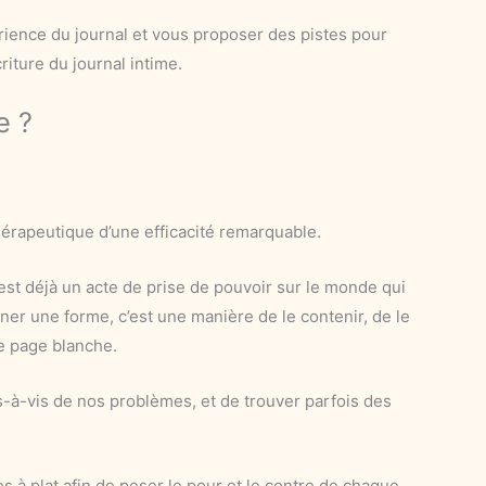
rience du journal et vous proposer des pistes pour
iture du journal intime.
e ?
hérapeutique d’une efficacité remarquable.
c’est déjà un acte de prise de pouvoir sur le monde qui
ner une forme, c’est une manière de le contenir, de le
ne page blanche.
s-à-vis de nos problèmes, et de trouver parfois des
 à plat afin de peser le pour et le contre de chaque