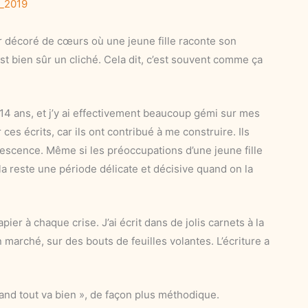
_2019
r décoré de cœurs où une jeune fille raconte son
t bien sûr un cliché. Cela dit, c’est souvent comme ça
14 ans, et j’y ai effectivement beaucoup gémi sur mes
ces écrits, car ils ont contribué à me construire. Ils
olescence. Même si les préoccupations d’une jeune fille
a reste une période délicate et décisive quand on la
ier à chaque crise. J’ai écrit dans de jolis carnets à la
marché, sur des bouts de feuilles volantes. L’écriture a
and tout va bien », de façon plus méthodique.