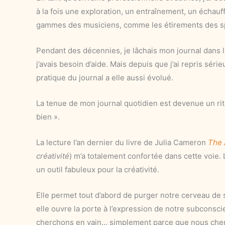
à la fois une exploration, un entraînement, un écha
gammes des musiciens, comme les étirements des sp
Pendant des décennies, je lâchais mon journal dans l
j’avais besoin d’aide. Mais depuis que j’ai repris séri
pratique du journal a elle aussi évolué.
La tenue de mon journal quotidien est devenue un ri
bien ».
La lecture l’an dernier du livre de Julia Cameron
The 
créativité
) m’a totalement confortée dans cette voie.
un outil fabuleux pour la créativité.
Elle permet tout d’abord de purger notre cerveau de 
elle ouvre la porte à l’expression de notre subconsci
cherchons en vain… simplement parce que nous cher