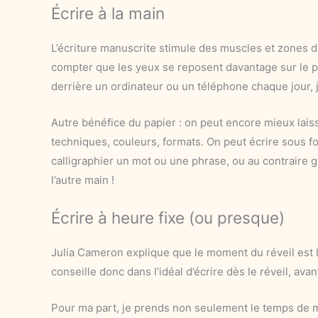
Écrire à la main
L’écriture manuscrite stimule des muscles et zones du
compter que les yeux se reposent davantage sur le p
derrière un ordinateur ou un téléphone chaque jour, j
Autre bénéfice du papier : on peut encore mieux laisser
techniques, couleurs, formats. On peut écrire sous 
calligraphier un mot ou une phrase, ou au contraire gr
l’autre main !
Écrire à heure fixe (ou presque)
Julia Cameron explique que le moment du réveil est l
conseille donc dans l’idéal d’écrire dès le réveil, av
Pour ma part, je prends non seulement le temps de m