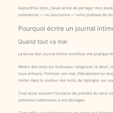
Aujourd’hui donc, j’avais envie de partager mon expé
commencer — ou poursuivre — votre pratique de l’écr
Pourquoi écrire un journal intim
Quand tout va mal
La tenue d’un journal intime constitue une pratique t
Mettre des mots sur la douleur, l’angoisse, le deuil, 
nous entoure. Formuler son mal, littéralement lui don
limiter dans le contour des mots, de l’épingler sur u
C’est aussi souvent l’occasion de prendre du recul vi
solutions inattendues à nos blocages.
C’est enfin un excellent moyen de poser des dilemmes