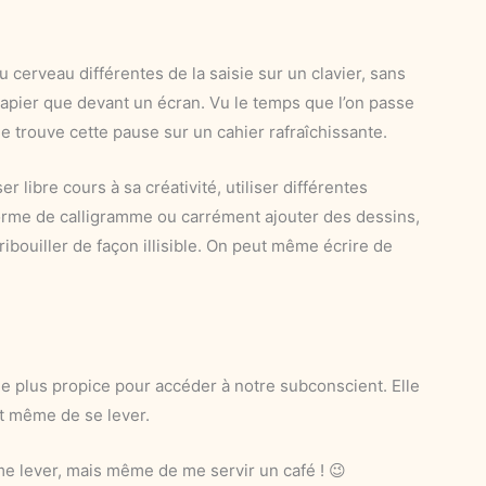
 cerveau différentes de la saisie sur un clavier, sans
apier que devant un écran. Vu le temps que l’on passe
e trouve cette pause sur un cahier rafraîchissante.
 libre cours à sa créativité, utiliser différentes
forme de calligramme ou carrément ajouter des dessins,
ibouiller de façon illisible. On peut même écrire de
e plus propice pour accéder à notre subconscient. Elle
ant même de se lever.
e lever, mais même de me servir un café ! 😉