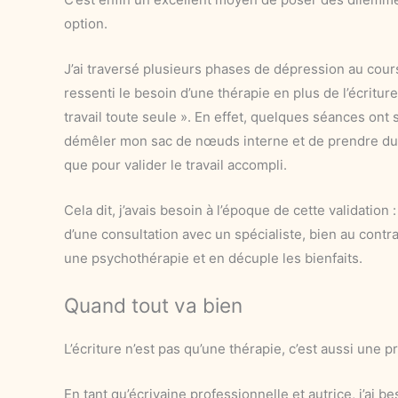
option.
J’ai traversé plusieurs phases de dépression au cours
ressenti le besoin d’une thérapie en plus de l’écriture,
travail toute seule ». En effet, quelques séances ont 
démêler mon sac de nœuds interne et de prendre du re
que pour valider le travail accompli.
Cela dit, j’avais besoin à l’époque de cette validation :
d’une consultation avec un spécialiste, bien au contr
une psychothérapie et en décuple les bienfaits.
Quand tout va bien
L’écriture n’est pas qu’une thérapie, c’est aussi une pr
En tant qu’écrivaine professionnelle et autrice, j’ai b