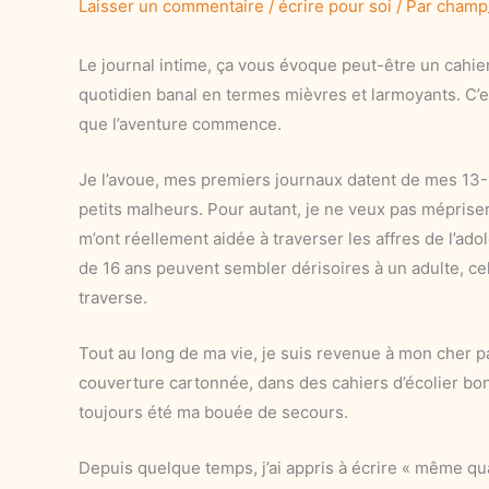
Laisser un commentaire
/
écrire pour soi
/ Par
champ
Le journal intime, ça vous évoque peut-être un cahie
quotidien banal en termes mièvres et larmoyants. C’es
que l’aventure commence.
Je l’avoue, mes premiers journaux datent de mes 13-
petits malheurs. Pour autant, je ne veux pas mépriser 
m’ont réellement aidée à traverser les affres de l’ad
de 16 ans peuvent sembler dérisoires à un adulte, cel
traverse.
Tout au long de ma vie, je suis revenue à mon cher pap
couverture cartonnée, dans des cahiers d’écolier bon 
toujours été ma bouée de secours.
Depuis quelque temps, j’ai appris à écrire « même qu