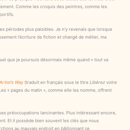
uffement. Comme les croquis des peintres, comme les
ortifs.
es périodes plus paisibles. Je n’y revenais que lorsque
eusement l’écriture de fiction et changé de métier, ma
tuel que je poursuis désormais même quand « tout va
Artist’s Way
(traduit en français sous le titre
Libérez votre
 Les « pages du matin », comme elle les nomme, offrent
ses préoccupations lancinantes. Plus intéressant encore,
ent. Et il possède bien souvent les clés que nous
chons au mauvais endroit en bâillonnant ce