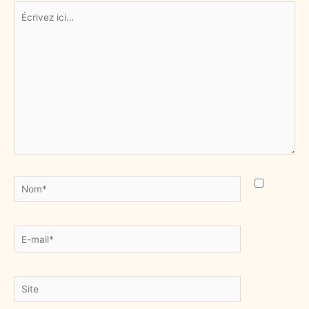
Écrivez
ici…
Nom*
E-
mail*
Site