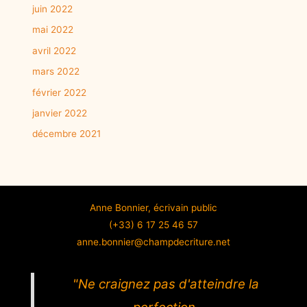
juin 2022
mai 2022
avril 2022
mars 2022
février 2022
janvier 2022
décembre 2021
Anne Bonnier, écrivain public
(+33) 6 17 25 46 57
anne.bonnier@champdecriture.net
"Ne craignez pas d'atteindre la