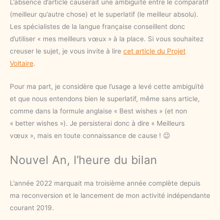
L’absence d’article causerait une ambiguïté entre le comparatif
(meilleur qu’autre chose) et le superlatif (le meilleur absolu).
Les spécialistes de la langue française conseillent donc
d’utiliser « mes meilleurs vœux » à la place. Si vous souhaitez
creuser le sujet, je vous invite à lire
cet article du Projet
Voltaire
.
Pour ma part, je considère que l’usage a levé cette ambiguïté
et que nous entendons bien le superlatif, même sans article,
comme dans la formule anglaise « Best wishes » (et non
« better wishes »). Je persisterai donc à dire « Meilleurs
vœux », mais en toute connaissance de cause ! 😉
Nouvel An, l’heure du bilan
L’année 2022 marquait ma troisième année complète depuis
ma reconversion et le lancement de mon activité indépendante
courant 2019.