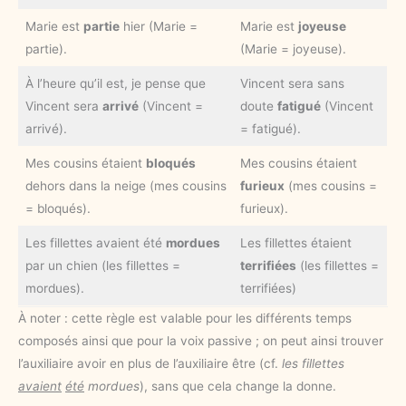
Marie est
partie
hier (Marie =
Marie est
joyeuse
partie).
(Marie = joyeuse).
À l’heure qu’il est, je pense que
Vincent sera sans
Vincent sera
arrivé
(Vincent =
doute
fatigué
(Vincent
arrivé).
= fatigué).
Mes cousins étaient
bloqués
Mes cousins étaient
dehors dans la neige (mes cousins
furieux
(mes cousins =
= bloqués).
furieux).
Les fillettes avaient été
mordues
Les fillettes étaient
par un chien (les fillettes =
terrifiées
(les fillettes =
mordues).
terrifiées)
À noter : cette règle est valable pour les différents temps
composés ainsi que pour la voix passive ; on peut ainsi trouver
l’auxiliaire avoir en plus de l’auxiliaire être (cf.
les fillettes
avaient
été
mordues
), sans que cela change la donne.