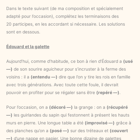
Dans le texte suivant (de ma composition et spécialement
adapté pour l’occasion), complétez les terminaisons des
20 participes, en les accordant si nécessaire. Les solutions
sont en dessous.
Édouard et la galette
Aujourd’hui, comme d’habitude, ce bon à rien d’Édouard a
(usé
—)
de son sourire aguicheur pour s’incruster à la ferme des
voisins : il a
(entendu —)
dire que l’on y tire les rois en famille
avec trois générations. Avec toute cette foule, il devrait
pouvoir en profiter pour se régaler sans être
(repéré —)
.
Pour l’occasion, on a
(décoré —)
la grange : on a
(récupéré
—)
les guirlandes du sapin qui festonnent à présent les hauts
murs en pierre. Une longue table a été
(improvisé —)
grâce à
des planches qu’on a
(posé —)
sur des tréteaux et
(couvert
—)
d’une nappe en papier. Une bonne dizaine de galettes