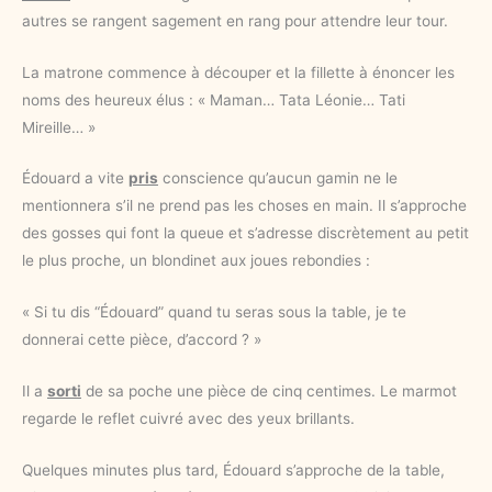
autres se rangent sagement en rang pour attendre leur tour.
La matrone commence à découper et la fillette à énoncer les
noms des heureux élus : « Maman… Tata Léonie… Tati
Mireille… »
Édouard a vite
pris
conscience qu’aucun gamin ne le
mentionnera s’il ne prend pas les choses en main. Il s’approche
des gosses qui font la queue et s’adresse discrètement au petit
le plus proche, un blondinet aux joues rebondies :
« Si tu dis “Édouard” quand tu seras sous la table, je te
donnerai cette pièce, d’accord ? »
Il a
sorti
de sa poche une pièce de cinq centimes. Le marmot
regarde le reflet cuivré avec des yeux brillants.
Quelques minutes plus tard, Édouard s’approche de la table,