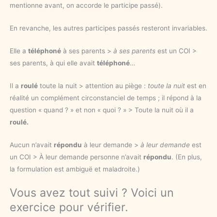
mentionne avant, on accorde le participe passé).
En revanche, les autres participes passés resteront invariables.
Elle a
téléphoné
à ses parents >
à ses parents
est un COI >
ses parents, à qui elle avait
téléphoné
…
Il a
roulé
toute la nuit > attention au piège :
toute la nuit
est en
réalité un complément circonstanciel de temps ; il répond à la
question « quand ? » et non « quoi ? » > Toute la nuit où il a
roulé.
Aucun n’avait
répondu
à leur demande >
à leur demande
est
un COI > À leur demande personne n’avait
répondu
. (En plus,
la formulation est ambiguë et maladroite.)
Vous avez tout suivi ? Voici un
exercice pour vérifier.