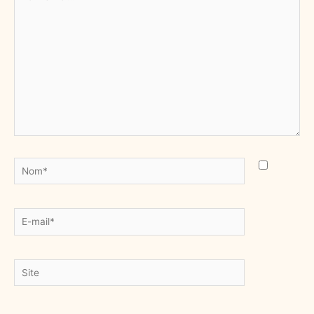
ici…
Nom*
E-
mail*
Site