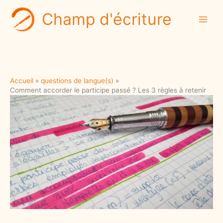
Aller
Champ d'écriture
au
contenu
Accueil
questions de langue(s)
Comment accorder le participe passé ? Les 3 règles à retenir