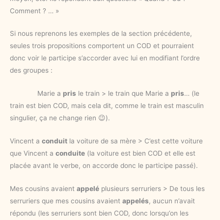
Comment ? … »
Si nous reprenons les exemples de la section précédente,
seules trois propositions comportent un COD et pourraient
donc voir le participe s’accorder avec lui en modifiant l’ordre
des groupes :
Marie a
pris
le train > le train que Marie a
pris
… (le
train est bien COD, mais cela dit, comme le train est masculin
singulier, ça ne change rien 😉).
Vincent a
conduit
la voiture de sa mère > C’est cette voiture
que Vincent a
conduite
(la voiture est bien COD et elle est
placée avant le verbe, on accorde donc le participe passé).
Mes cousins avaient
appelé
plusieurs serruriers > De tous les
serruriers que mes cousins avaient
appelés
, aucun n’avait
répondu (les serruriers sont bien COD, donc lorsqu’on les