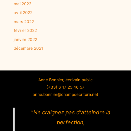
mai 2022
avril 2022
mars 2022
février 2022
janvier 2022
décembre 2021
Anne Bonnier, écrivain public
(+33) 6 17 25 46 57
anne.bonnier@champdecriture.net
"Ne craignez pas d'atteindre la
perfection,